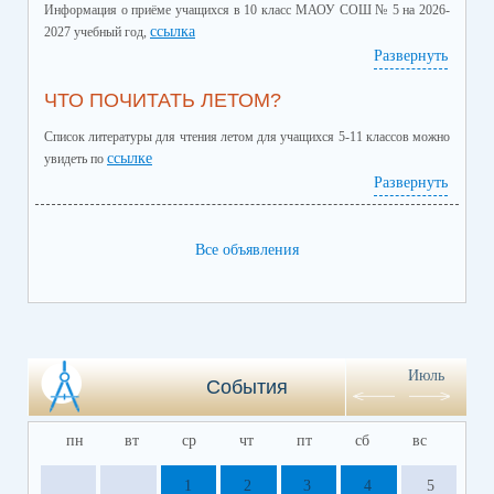
Информация о приёме учащихся в 10 класс МАОУ СОШ № 5 на 2026-
ссылка
2027 учебный год,
Развернуть
ЧТО ПОЧИТАТЬ ЛЕТОМ?
Список литературы для чтения летом для учащихся 5-11 классов можно
ссылке
увидеть по
Развернуть
Все объявления
Июль
События
пн
вт
ср
чт
пт
сб
вс
1
2
3
4
5