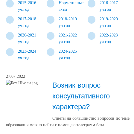
2015-2016
Нормативные
2016-2017
уч.год
акты
уч.год
2017-2018
2018-2019
2019-2020
уч.год
уч.год
уч.год
2020-2021
2021-2022
2022-2023
уч.год
уч.год
уч.год
2023-2024
2024-2025
уч.год
уч.год
27.07.2022
Возник вопрос
консультативного
характера?
Ответы на большинство вопросов по теме
образования можно найти с помощью телеграмм бота.