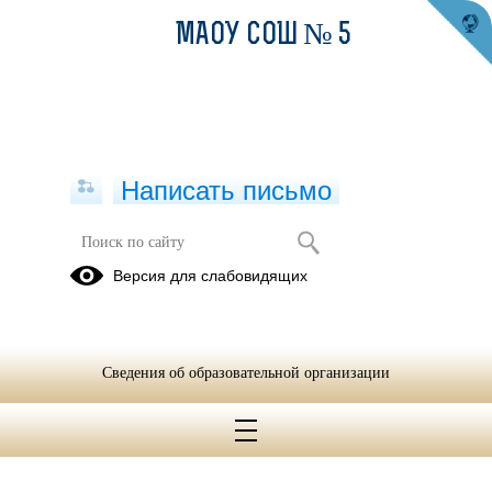
МАОУ СОШ № 5
Написать письмо
Версия для слабовидящих
Сведения об образовательной организации