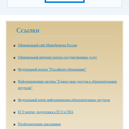
Ссылки
Официальный сайт Минобрнауки России
Официальный интернет-портал государственных услуг
Федеральный портал "Российское образование"
Информационная система "Единое окно доступа к образовательным
ресурсам"
Федеральный центр информационно-образовательных ресурсов
ЕГЭ портал, подготовка к ЕГЭ и ГИА
Профориентация школьников