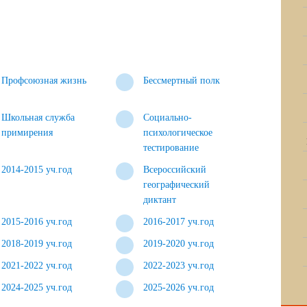
Профсоюзная жизнь
Бессмертный полк
Школьная служба
Социально-
примирения
психологическое
тестирование
2014-2015 уч.год
Всероссийский
географический
диктант
2015-2016 уч.год
2016-2017 уч.год
2018-2019 уч.год
2019-2020 уч.год
2021-2022 уч.год
2022-2023 уч.год
2024-2025 уч.год
2025-2026 уч.год