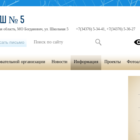
ОШ № 5
я область, МО Богданович, ул. Школьная 5
+7(34376) 5-34-41, +7(34376) 5-36-27
сать письмо
овательной организации
Новости
Информация
Проекты
Фотоа