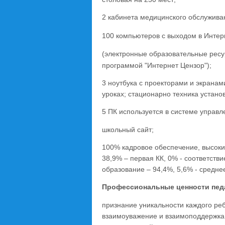
2 кабинета медицинского обслужива
100 компьютеров с выходом в Интерн
(электронные образовательные ресу
программой "Интернет Цензор");
3 ноутбука с проекторами и экрана
уроках; стационарно техника установ
5 ПК используется в системе управл
школьный сайт;
100% кадровое обеспечение, высоки
38,9% – первая КК, 0% - соответств
образование – 94,4%, 5,6% - средн
Профессиональные ценности педа
признание уникальности каждого реб
взаимоуважение и взаимоподдержка;