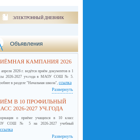
ЭЛЕКТРОННЫЙ ДНЕВНИК
Объявления
ИЁМНАЯ КАМПАНИЯ 2026
 апреля 2026 г. ведётся приём документов в 1
ссы 2026-2027 уч.года в МАОУ СОШ № 5.
ссылка
обнее в разделе "Начальная школа",
Развернуть
ИЁМ В 10 ПРОФИЛЬНЫЙ
АСС 2026-2027 УЧ.ГОДА
ормация о приёме учащихся в 10 класс
ОУ СОШ № 5 на 2026-2027 учебный
ссылка
Развернуть