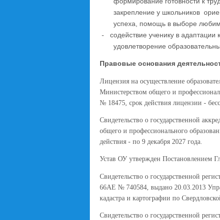
формирование готовности к тру
закрепление у школьников
орие
успеха, помощь в выборе любим
-
содействие ученику в адаптации 
удовлетворение образовательны
Правовые основания деятельнос
Лицензия на осуществление образовате
Министерством общего и профессиональ
№ 18475, срок действия лицензии - бес
Свидетельство о государственной аккр
общего и профессионального образовани
действия - по 9 декабря 2027 года.
Устав ОУ утвержден Постановлением Гл
Свидетельство о государственной регис
66АЕ № 740584, выдано 20.03.2013 Упр
кадастра и картографии по Свердловско
Свидетельство о государственной реги