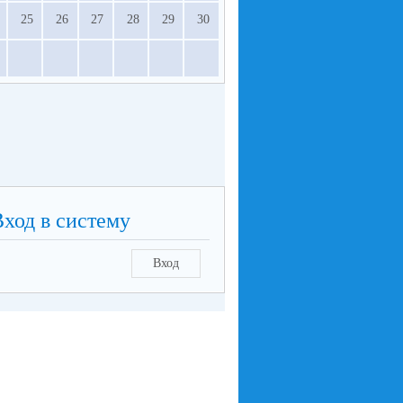
25
26
27
28
29
30
Вход в систему
Вход