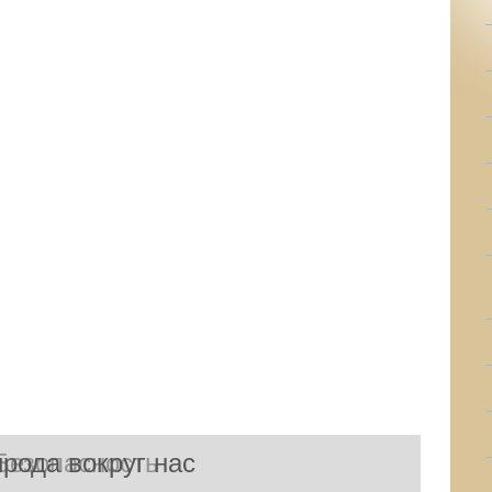
рода вокруг нас
Безопасность