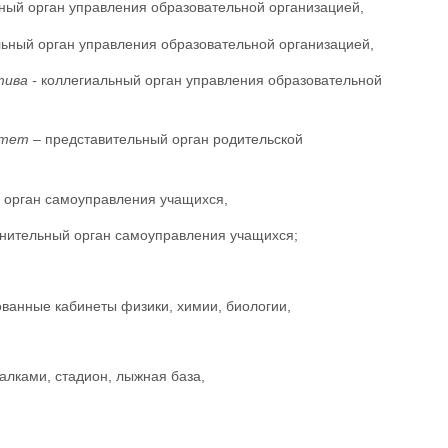
ный орган управления образовательной организацией,
ьный орган управления образовательной организацией,
тива -
коллегиальный орган управления образовательной
итет
– представительный орган родительской
 орган самоуправления учащихся,
нительный орган самоуправления учащихся;
ованные кабинеты физики, химии, биологии,
алками, стадион, лыжная база,