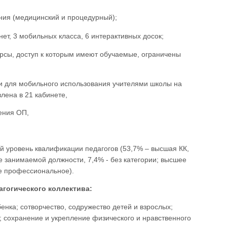
ния (медицинский и процедурный);
ет, 3 мобильных класса, 6 интерактивных досок;
рсы, доступ к которым имеют обучаемые, ограничены
ми для мобильного использования учителями школы на
лена в 21 кабинете,
ения ОП,
й уровень квалификации педагогов (53,7% – высшая КК,
ие занимаемой должности, 7,4% - без категории; высшее
ее профессиональное).
гогического коллектива:
енка; сотворчество, содружество детей и
взрослых;
 сохранение и укрепление физического и нравственного