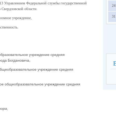
013 Управлением Федеральной службы государственной
24
о Свердловской области.
31
ономное учреждение,
ственность.
образовательное учреждение средняя
ода Богдановича,
бщеобразовательное учреждение средняя
ное общеобразовательное учреждение средняя
тора
,