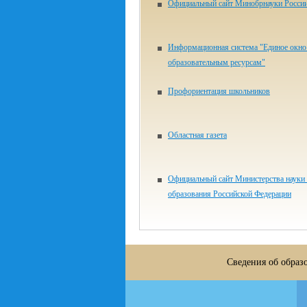
Официальный сайт Минобрнауки Росси
Информационная система "Единое окно 
образовательным ресурсам"
Профориентация школьников
Областная газета
Официальный сайт Министерства науки
образования Российской Федерации
Сведения об образ