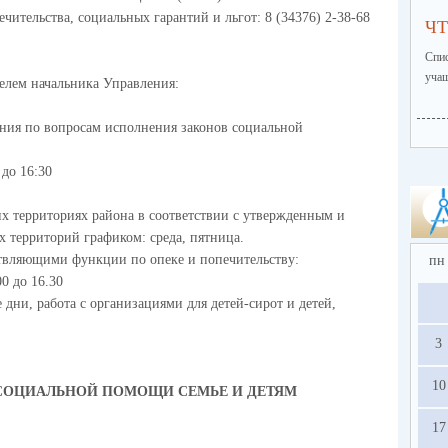
чительства, социальных гарантий и льгот: 8 (34376) 2-38-68
ЧТ
Спи
учащ
елем начальника Управления:
ния по вопросам исполнения законов социальной
 до 16:30
х территориях района в соответствии с утвержденным и
 территорий графиком: среда, пятница.
твляющими функции по опеке и попечительству:
пн
00 до 16.30
 дни, работа с организациями для детей-сирот и детей,
3
10
СОЦИАЛЬНОЙ ПОМОЩИ СЕМЬЕ И ДЕТЯМ
17