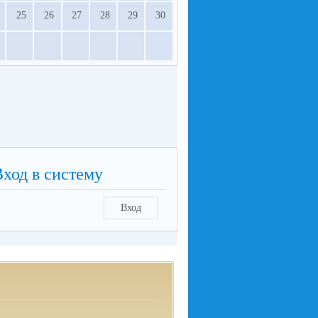
25
26
27
28
29
30
Вход в систему
Вход