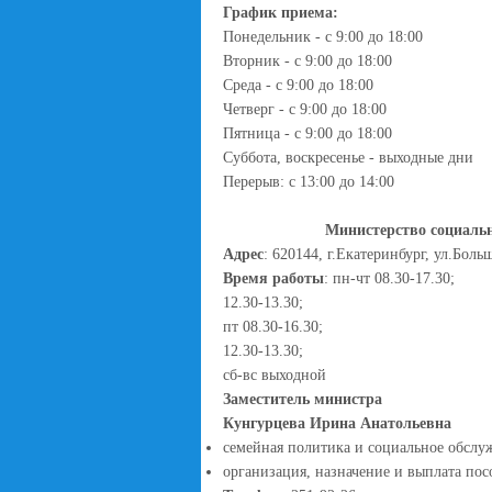
График приема:
Понедельник - с 9:00 до 18:00
Вторник - с 9:00 до 18:00
Среда - с 9:00 до 18:00
Четверг - с 9:00 до 18:00
Пятница - с 9:00 до 18:00
Суббота, воскресенье - выходные дни
Перерыв: с 13:00 до 14:00
Министерство социаль
Адрес
: 620144, г.Екатеринбург, ул.Боль
Время работы
: пн-чт 08.30-17.30;
12.30-13.30;
пт 08.30-16.30;
12.30-13.30;
сб-вс выходной
Заместитель министра
Кунгурцева Ирина Анатольевн
семейная политика и социальное обслу
организация, назначение и выплата пос