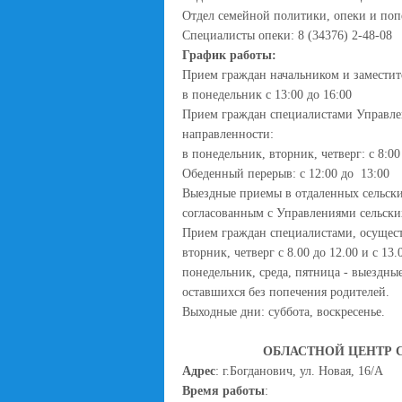
Отдел семейной политики, опеки и попе
Специалисты опеки: 8 (34376) 2-48-08
График работы:
Прием граждан начальником и заместит
в понедельник с 13:00 до 16:00
Прием граждан специалистами Управле
направленности:
в понедельник, вторник, четверг: с 8:00
Обеденный перерыв: с 12:00 до 13:00
Выездные приемы в отдаленных сельски
согласованным с Управлениями сельских
Прием граждан специалистами, осущес
вторник, четверг с 8.00 до 12.00 и с 13.
понедельник, среда, пятница - выездные
оставшихся без попечения родителей.
Выходные дни: суббота, воскресенье.
ОБЛАСТНОЙ ЦЕНТР 
Адрес
: г.Богданович, ул. Новая, 16/А
Время работы
: