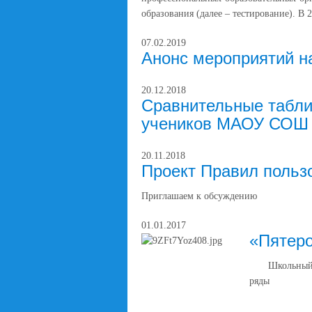
образования (далее – тестирование). В 
07.02.2019
Анонс мероприятий н
20.12.2018
Сравнительные табли
учеников МАОУ СОШ №
20.11.2018
Проект Правил польз
Приглашаем к обсуждению
01.01.2017
«Пятеро
Школьный во
ряды