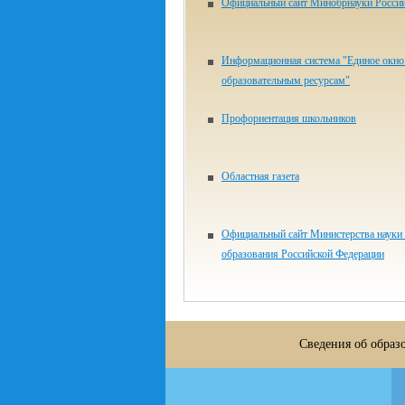
Официальный сайт Минобрнауки Росси
Информационная система "Единое окно 
образовательным ресурсам"
Профориентация школьников
Областная газета
Официальный сайт Министерства науки
образования Российской Федерации
Сведения об образ