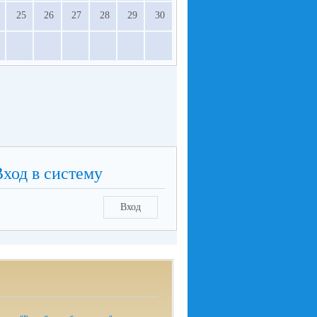
25
26
27
28
29
30
Вход в систему
Вход