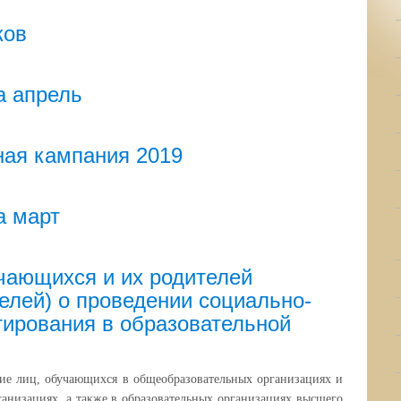
ков
а апрель
ная кампания 2019
а март
ающихся и их родителей
елей) о проведении социально-
тирования в образовательной
ние лиц, обучающихся в общеобразовательных организациях и
анизациях, а также в образовательных организациях высшего