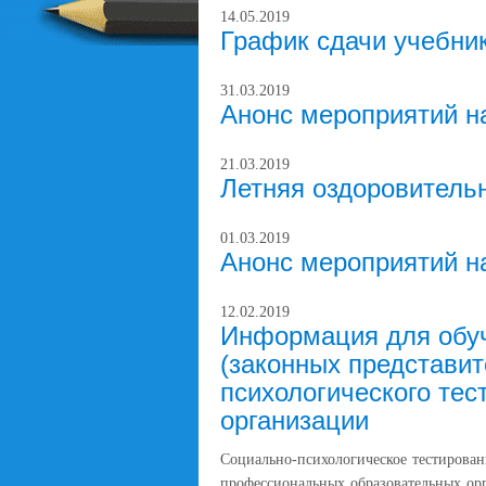
14.05.2019
График сдачи учебни
31.03.2019
Анонс мероприятий н
21.03.2019
Летняя оздоровитель
01.03.2019
Анонс мероприятий н
12.02.2019
Информация для обуч
(законных представит
психологического тес
организации
Социально-психологическое тестирова
профессиональных образовательных орг