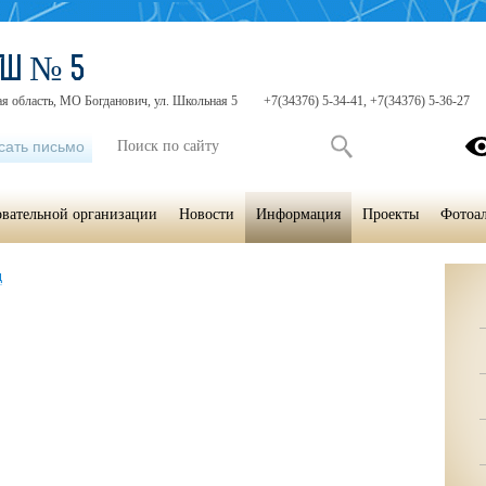
ОШ № 5
я область, МО Богданович, ул. Школьная 5
+7(34376) 5-34-41, +7(34376) 5-36-27
сать письмо
овательной организации
Новости
Информация
Проекты
Фотоа
д