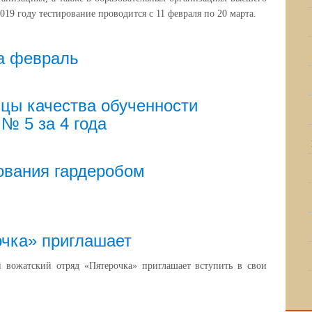
2019 году тестирование проводится с 11 февраля по 20 марта.
а февраль
цы качества обученности
 5 за 4 года
ования гардеробом
чка» приглашает
жатский отряд «Пятерочка» приглашает вступить в свои