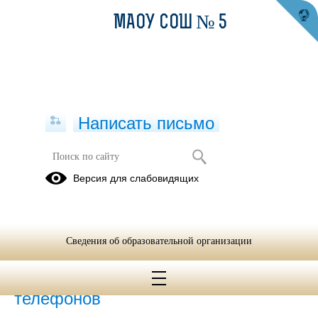
МАОУ СОШ № 5
Написать письмо
2017-2018 уч.год
Версия для слабовидящих
23.10.2018
Сведения об образовательной организации
01.01.2017
Замена абонентских номеров
телефонов