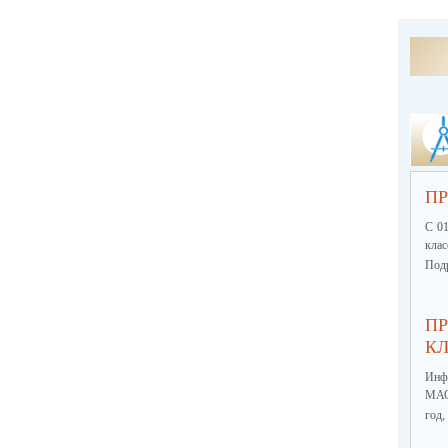
ПР
С 01
кла
Подр
ПР
КЛ
Инф
МА
год,