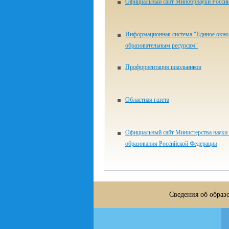
Официальный сайт Минобрнауки Росси
Информационная система "Единое окно 
образовательным ресурсам"
Профориентация школьников
Областная газета
Официальный сайт Министерства науки
образования Российской Федерации
Сведения об образ