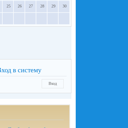
25
26
27
28
29
30
Вход в систему
Вход