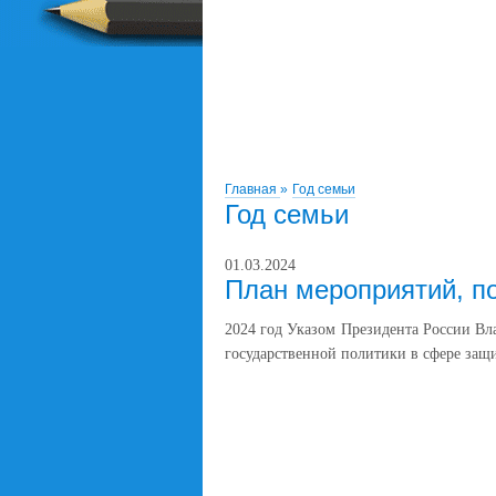
Главная
»
Год семьи
Год семьи
01.03.2024
План мероприятий, п
2024 год Указом Президента России Вл
государственной политики в сфере защ