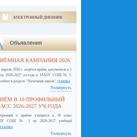
ЭЛЕКТРОННЫЙ ДНЕВНИК
Объявления
ИЁМНАЯ КАМПАНИЯ 2026
 апреля 2026 г. ведётся приём документов в 1
ссы 2026-2027 уч.года в МАОУ СОШ № 5.
ссылка
обнее в разделе "Начальная школа",
Развернуть
ИЁМ В 10 ПРОФИЛЬНЫЙ
АСС 2026-2027 УЧ.ГОДА
ормация о приёме учащихся в 10 класс
ОУ СОШ № 5 на 2026-2027 учебный
ссылка
Развернуть