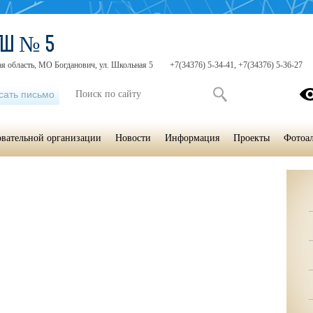
ОШ № 5
я область, МО Богданович, ул. Школьная 5
+7(34376) 5-34-41, +7(34376) 5-36-27
сать письмо
овательной организации
Новости
Информация
Проекты
Фотоа