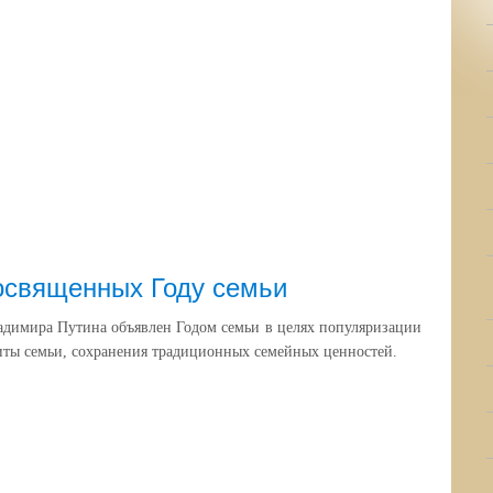
освященных Году семьи
адимира Путина объявлен Годом семьи в целях популяризации
иты семьи, сохранения традиционных семейных ценностей.