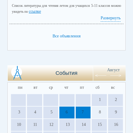
Список литературы для чтения летом для учащихся 5-11 классов можно
ссылке
увидеть по
Развернуть
Все объявления
Август
События
пн
вт
ср
чт
пт
сб
вс
1
2
3
4
5
6
7
8
9
10
11
12
13
14
15
16