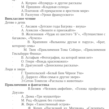
·
А. Куприн «Изумруд» и другие рассказы
·
М. Пришвин «Кладовая солнца»
·
А.Платонов «В прекрасном и яростном мире»
·
В. Распутин «Уроки французского»
Внеклассное чтение
Детям о детях
·
С. Аксаков «Детские годы Багрова – внука»
·
А. Алексин «Звоните и приезжайте»
·
В. Железников «Чудак из шестого "Б"», «Путешествие с
багажом», «Чучело»
·
В. Крапивин «Валькины друзья и паруса», «Брат,
которому семь»
·
М. Твен «Приключения Тома Сойера», «Приключения
Гекльберри Финна»
·
В. Астафьев «Фотография, на которой меня нет»
·
О. Генри «Вождь краснокожих»
·
В. Драгунский «Денискины рассказы».
Люди и звери
·
Г. Троепольский «Белый Бим Чёрное Ухо»
·
Д. Даррелл «Моя семья и другие звери»
·
Э.Сетон-Томпсон «Рассказы о животных»
Приключения и фантастика
·
В.Беляев «Человек-амфибия», «Голова профессора
Доуэля»
·
А. Дюма «Три мушкетёра»
·
М. Рид «Всадник без головы»
·
Ж. Верн «Таинственный остров»
·
Ф. Купер «Последний из Могикан», «Следопыт»,