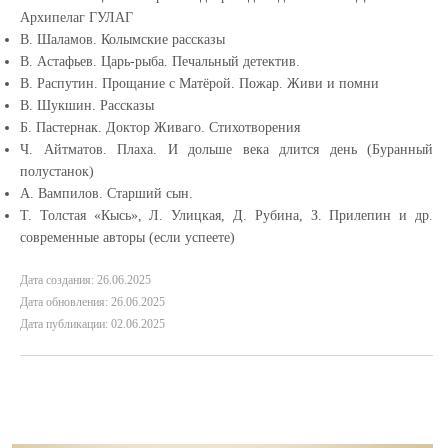
Архипелаг ГУЛАГ
В. Шаламов. Колымские рассказы
В. Астафьев. Царь-рыба. Печальный детектив.
В. Распутин. Прощание с Матёрой. Пожар. Живи и помни
В. Шукшин. Рассказы
Б. Пастернак. Доктор Живаго. Стихотворения
Ч. Айтматов. Плаха. И дольше века длится день (Буранный
полустанок)
А. Вампилов. Старший сын.
Т. Толстая «Кысь», Л. Улицкая, Д. Рубина, З. Прилепин и др.
современные авторы (если успеете)
Дата создания: 26.06.2025
Дата обновления: 26.06.2025
Дата публикации: 02.06.2025