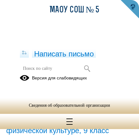
МАОУ СОШ № 5
Написать письмо
Физическая культура
Версия для слабовидящих
23.10.2018
Сведения об образовательной организации
01.01.2017
Подготовка к экзамену по
физической культуре, 9 класс