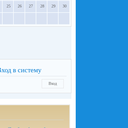
25
26
27
28
29
30
Вход в систему
Вход