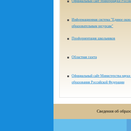
Официальный сайт Минобрнауки Росси
Информационная система "Единое окно 
образовательным ресурсам"
Профориентация школьников
Областная газета
Официальный сайт Министерства науки
образования Российской Федерации
Сведения об образ