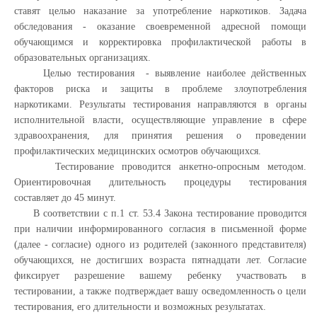
ставят целью наказание за употребление наркотиков. Задача
обследования - оказание своевременной адресной помощи
обучающимся и корректировка профилактической работы в
образовательных организациях.
Целью тестирования - выявление наиболее действенных
факторов риска и защиты в проблеме злоупотребления
наркотиками. Результаты тестирования направляются в органы
исполнительной власти, осуществляющие управление в сфере
здравоохранения, для принятия решения о проведении
профилактических медицинских осмотров обучающихся.
Тестирование проводится анкетно-опросным методом.
Ориентировочная длительность процедуры тестирования
составляет до 45 минут.
В соответствии с п.1 ст. 53.4 Закона тестирование проводится
при наличии информированного согласия в письменной форме
(далее - согласие) одного из родителей (законного представителя)
обучающихся, не достигших возраста пятнадцати лет. Согласие
фиксирует разрешение вашему ребенку участвовать в
тестировании, а также подтверждает вашу осведомленность о цели
тестирования, его длительности и возможных результатах.