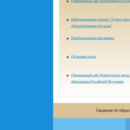
Официальный сайт Минобрнауки Росси
Информационная система "Единое окно 
образовательным ресурсам"
Профориентация школьников
Областная газета
Официальный сайт Министерства науки
образования Российской Федерации
Сведения об образ