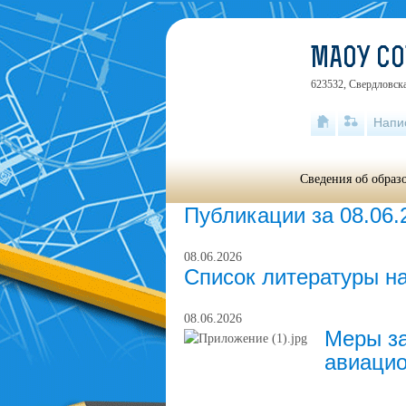
МАОУ С
623532, Свердловска
Напи
Сведения об образ
Публикации за 08.06.
08.06.2026
Список литературы на
08.06.2026
Меры за
авиацио