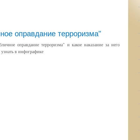
ное оправдание терроризма"
бличное оправдание терроризма" и какое наказание за него
 узнать в инфографике