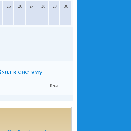
25
26
27
28
29
30
Вход в систему
Вход