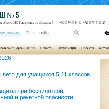
ОШ № 5
я область, МО Богданович, ул. Школьная 5
+7(34376) 5-34-41, +7(34376) 5-36-27
сать письмо
овательной организации
Новости
Информация
Проекты
Фотоа
2026
 лето для учащихся 5-11 классов
щиты при беспилотной,
нной и ракетной опасности