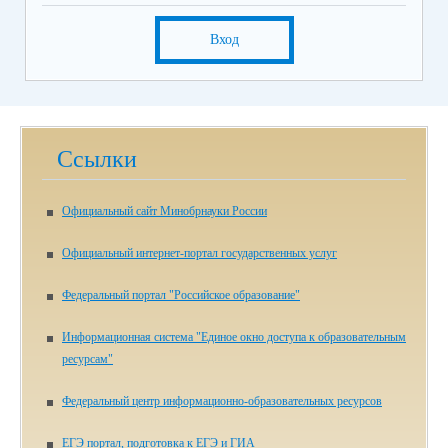
Вход
Ссылки
Официальный сайт Минобрнауки России
Официальный интернет-портал государственных услуг
Федеральный портал "Российское образование"
Информационная система "Единое окно доступа к образовательным
ресурсам"
Федеральный центр информационно-образовательных ресурсов
ЕГЭ портал, подготовка к ЕГЭ и ГИА