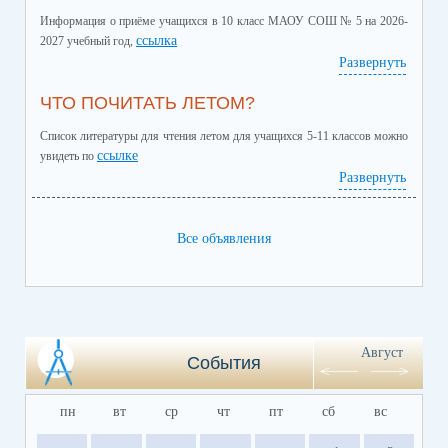
Информация о приёме учащихся в 10 класс МАОУ СОШ № 5 на 2026-
ссылка
2027 учебный год,
Развернуть
ЧТО ПОЧИТАТЬ ЛЕТОМ?
Список литературы для чтения летом для учащихся 5-11 классов можно
ссылке
увидеть по
Развернуть
Все объявления
Август
События
пн
вт
ср
чт
пт
сб
вс