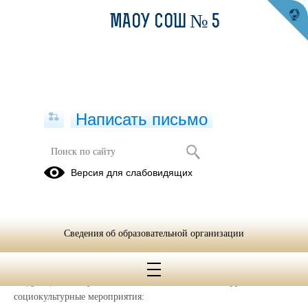
МАОУ СОШ № 5
Написать письмо
Декабрь 2023
Версия для слабовидящих
02.12.2024
Сведения об образовательной организации
01.12.2023
В декабре 2023 года на базе центра «Точка роста» проведены
следующие учебно-воспитательные, внеурочные и
социокультурные мероприятия: