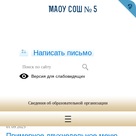
МАОУ СОШ № 5
Написать письмо
Меню
Версия для слабовидящих
Полдники
Сведения об образовательной организации
01.09.2022
01.09.2025
Примерное двухнедельное меню