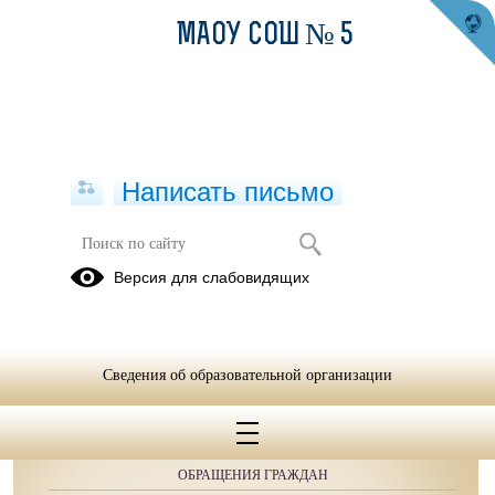
МАОУ СОШ № 5
Написать письмо
Школьное меню, ноябрь
Версия для слабовидящих
19.11.2020.pdf
(скачать)
(посмотреть)
Сведения об образовательной организации
ОБРАЩЕНИЯ ГРАЖДАН