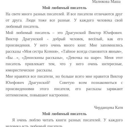
Малюкова Маша
Мой любимый писатель
На свете много разных писателей. И все писатели отличаются друг
от друга. Люди тоже все разные. У каждого человека свой
любимый писатель.
Мой любимый писатель – это Драгунский Виктор Юзефович.
Виктор Драгунский - добрый человек, весёлый, как его
произведения. У него очень много книг. Мне запомнились
рассказы «Моя сестра Ксения», «Тайное всегда становится явным»,
«Бы…», «Денискины рассказы», «Девочка на шаре». Меня этот
писатель привлекает тем, что у него очень интересные,
юмористические рассказы.
Мне нравятся все писатели, но больше всего мне нравится Виктор
Юзефович Драгунский!
Советую всем познакомиться с
произведениями этого писателя, его рассказы заряжают
оптимизмом, повышают настроение.
Черданцева Катя
Мой любимый писатель
Я очень люблю читать книги разных писателей. У каждого
человека есть любимый писатель.