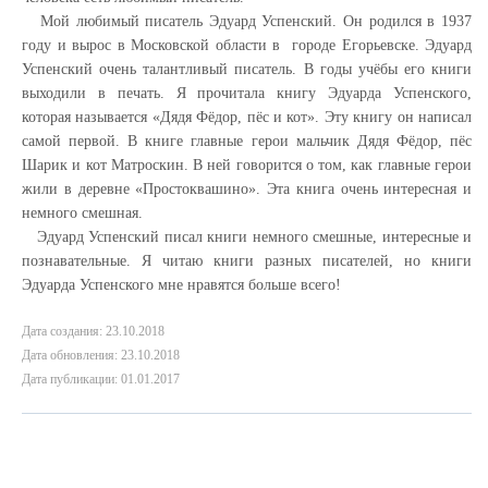
Мой любимый писатель Эдуард Успенский. Он родился в 1937
году и вырос в Московской области в городе Егорьевске. Эдуард
Успенский очень талантливый писатель. В годы учёбы его книги
выходили в печать. Я прочитала книгу Эдуарда Успенского,
которая называется «Дядя Фёдор, пёс и кот». Эту книгу он написал
самой первой. В книге главные герои мальчик Дядя Фёдор, пёс
Шарик и кот Матроскин. В ней говорится о том, как главные герои
жили в деревне «Простоквашино». Эта книга очень интересная и
немного смешная.
Эдуард Успенский писал книги немного смешные, интересные и
познавательные. Я читаю книги разных писателей, но книги
Эдуарда Успенского мне нравятся больше всего!
Дата создания: 23.10.2018
Дата обновления: 23.10.2018
Дата публикации: 01.01.2017