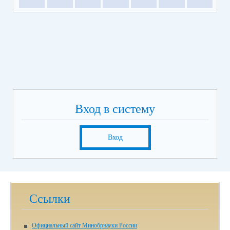
Вход в систему
Вход
Ссылки
Официальный сайт Минобрнауки России