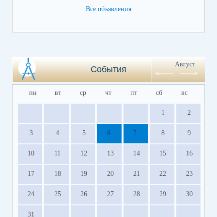
Все объявления
Август
События
пн
вт
ср
чт
пт
сб
вс
1
2
3
4
5
6
7
8
9
10
11
12
13
14
15
16
17
18
19
20
21
22
23
24
25
26
27
28
29
30
31