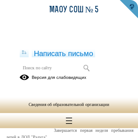
МАОУ СОШ № 5
Написать письмо
Публикации за 04.07.2025
Версия для слабовидящих
04.07.2025
"Радуга" зажигает:
Сведения об образовательной организации
итоги первой недели
пришкольного лагеря
Завершается первая неделя пребывания
детей в ЛОЛ "Радуга".