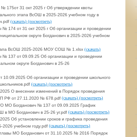
№ 175от 31 окт 2025 г Об утверждении квоты
ального этапа ВсОШ в 2025-2026 учебном году в
ч.pdf
(скачать)
(посмотреть)
№ 174 от 31 окт 2025 г Об организации и проведении
ниципальном округе Богданович в 2025-2026 учебном
тапа ВсОШ 2025-2026 МОУ СОШ № 1.xlsx
(скачать)
 № 137 от 09.09.25 Об организации и проведении
альном округе Богданович в 25-26
10.09.2025 Об организации и проведении школьного
школьников.pdf
(скачать)
(посмотреть)
.2025 О внесении изменений в Порядок проведения
 РФ от 27.11.2020 № 678.pdf
(скачать)
(посмотреть)
УО МО Богданович № 137 от 09.09.2025 График
 в МО Богданович в 25-26 уг.pdf
(скачать)
(посмотреть)
.2025 Об установлении сроков и графика проведения
-2026 учебном году.pdf
(скачать)
(посмотреть)
главы МО Богданович от 31.10.2025 № 2016 Порядок