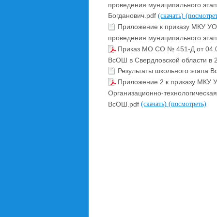
проведения муниципального этап
Богданович.pdf
(скачать)
(посмотрет
Приложение к приказу МКУ УО
проведения муниципального этап
Приказ МО СО № 451-Д от 04.
ВсОШ в Свердловской области в 2
Результаты школьного этапа
Приложение 2 к приказу МКУ 
Организационно-технологическая
ВсОШ.pdf
(скачать)
(посмотреть)