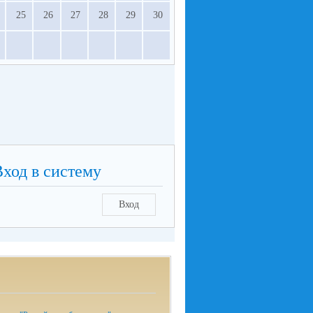
25
26
27
28
29
30
Вход в систему
Вход