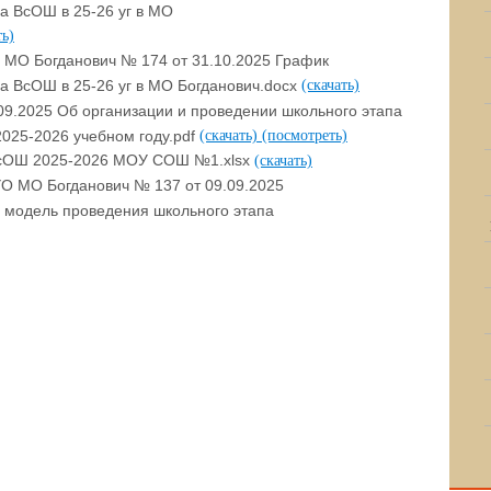
а ВсОШ в 25-26 уг в МО
ь)
 МО Богданович № 174 от 31.10.2025 График
а ВсОШ в 25-26 уг в МО Богданович.docx
(скачать)
09.2025 Об организации и проведении школьного этапа
025-2026 учебном году.pdf
(скачать)
(посмотреть)
 ВсОШ 2025-2026 МОУ СОШ №1.xlsx
(скачать)
УО МО Богданович № 137 от 09.09.2025
 модель проведения школьного этапа