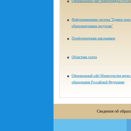
Официальный сайт Минобрнауки Росси
Информационная система "Единое окно 
образовательным ресурсам"
Профориентация школьников
Областная газета
Официальный сайт Министерства науки
образования Российской Федерации
Сведения об образ