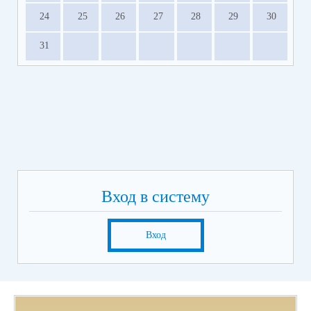
24
25
26
27
28
29
30
31
Вход в систему
Вход