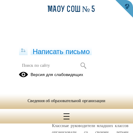
МАОУ СОШ № 5
Написать письмо
Исследовательская деятельность
Версия для слабовидящих
23.10.2018
Сведения об образовательной организации
05.02.2021
На казачьей выставке
Классные руководители младших классов
организовали со своими детьми