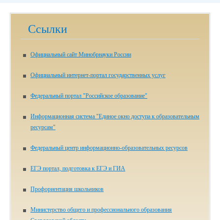
Ссылки
Официальный сайт Минобрнауки России
Официальный интернет-портал государственных услуг
Федеральный портал "Российское образование"
Информационная система "Единое окно доступа к образовательным
ресурсам"
Федеральный центр информационно-образовательных ресурсов
ЕГЭ портал, подготовка к ЕГЭ и ГИА
Профориентация школьников
Министерство общего и профессионального образования