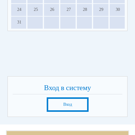
24
25
26
27
28
29
30
31
Вход в систему
Вход