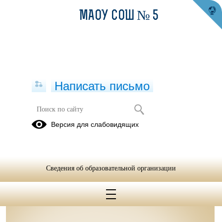
МАОУ СОШ № 5
Написать письмо
Контакты
Версия для слабовидящих
05.04.2021
Сведения об образовательной организации