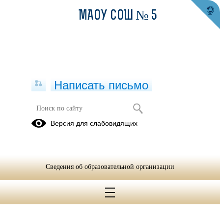
МАОУ СОШ № 5
Написать письмо
Внеучебная деятельность
Версия для слабовидящих
Всероссийские
олимпиады
и конкурсы
Сведения об образовательной организации
23.10.2018