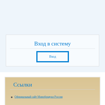
Вход в систему
Вход
Ссылки
Официальный сайт Минобрнауки России