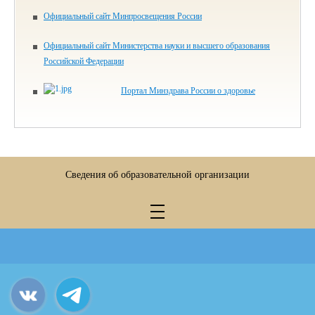
Официальный сайт Минпросвещения России
Официальный сайт Министерства науки и высшего образования
Российской Федерации
Портал Минздрава России о здоровье
Сведения об образовательной организации