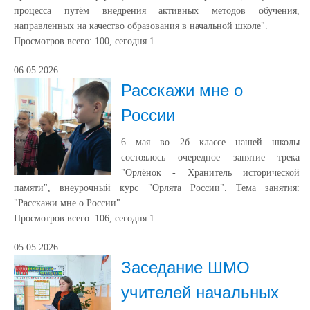
процесса путëм внедрения активных методов обучения,
направленных на качество образования в начальной школе".
Просмотров всего:
100
, сегодня
1
06.05.2026
Расскажи мне о
России
6 мая во 2б классе нашей школы
состоялось очередное занятие трека
"Орлëнок - Хранитель исторической
памяти", внеурочный курс "Орлята России". Тема занятия:
"Расскажи мне о России".
Просмотров всего:
106
, сегодня
1
05.05.2026
Заседание ШМО
учителей начальных