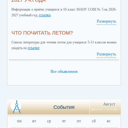
2027 УЧ.ГОДА
Информация о приёме учащихся в 10 класс МАОУ СОШ № 5 на 2026-
ссылка
2027 учебный год,
Развернуть
ЧТО ПОЧИТАТЬ ЛЕТОМ?
Список литературы для чтения летом для учащихся 5-11 классов можно
ссылке
увидеть по
Развернуть
Все объявления
Август
События
пн
вт
ср
чт
пт
сб
вс