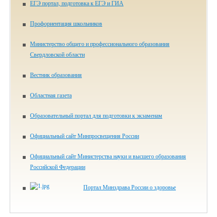
ЕГЭ портал, подготовка к ЕГЭ и ГИА
Профориентация школьников
Министерство общего и профессионального образования
Свердловской области
Вестник образования
Областная газета
Образовательный портал для подготовки к экзаменам
Официальный сайт Минпросвещения России
Официальный сайт Министерства науки и высшего образования
Российской Федерации
Портал Минздрава России о здоровье