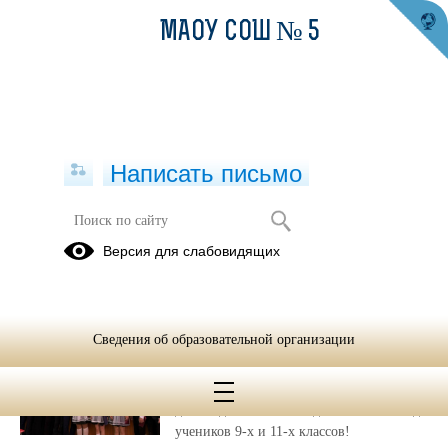
МАОУ СОШ № 5
Написать письмо
Публикации за Май 2026
Версия для слабовидящих
27.05.2026
Последний звонок
Сведения об образовательной организации
2026
26 мая в нашей школе прогремели
долгожданные Последние звонки для
учеников 9-х и 11-х классов!