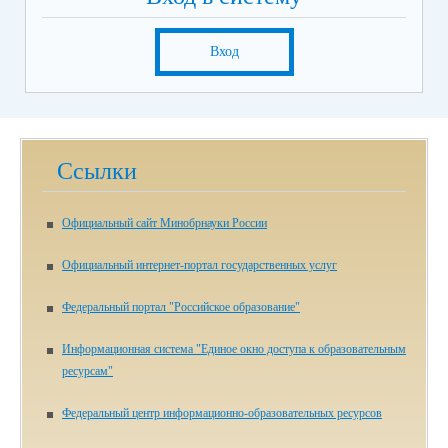
Вход
Ссылки
Официальный сайт Минобрнауки России
Официальный интернет-портал государственных услуг
Федеральный портал "Российское образование"
Информационная система "Единое окно доступа к образовательным
ресурсам"
Федеральный центр информационно-образовательных ресурсов